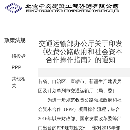
Skip
to
main
content
政策法规
交通运输部办公厅关于印发
《收费公路政府和社会资本
招投标
合作操作指南》的通知
PPP
其他相
各省、自治区、直辖市、新疆生产建设兵
关
团及计划单列市交通运输厅（局、委）
为进一步规范收费公路领域政府和社
会资本合作（PPP）项目操作流程，结合
2016年以来财政部、国家发展改革委等部
门出台的PPP规范性文件，部对2015年部