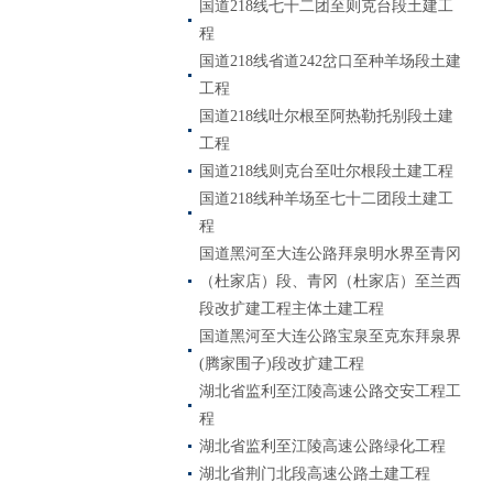
国道218线七十二团至则克台段土建工
程
国道218线省道242岔口至种羊场段土建
工程
国道218线吐尔根至阿热勒托别段土建
工程
国道218线则克台至吐尔根段土建工程
国道218线种羊场至七十二团段土建工
程
国道黑河至大连公路拜泉明水界至青冈
（杜家店）段、青冈（杜家店）至兰西
段改扩建工程主体土建工程
国道黑河至大连公路宝泉至克东拜泉界
(腾家围子)段改扩建工程
湖北省监利至江陵高速公路交安工程工
程
湖北省监利至江陵高速公路绿化工程
湖北省荆门北段高速公路土建工程