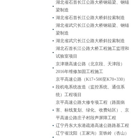
湖北省石首长江公路大桥钢箱梁、钢锚
梁制造
湖北省石首长江公路大桥斜拉索制造
湖北省武穴长江公路大桥钢箱梁、钢锚
梁制造
湖北省武穴长江公路大桥斜拉索制造
湖北石首长江公路大桥工程施工监理和
试验室项目
京津塘高速公路（北京段、天津段）
2016年维修加固工程施工
京平高速公路（K17+500至K70+330）
段机电系统改造（监控系统、通信系
统）工程项目
京平高速公路大修专项工程（路面病
害、标线复划、绿化、收费站区）、京
平高速公路庄子村段声屏障工程
辽宁丹东大东港疏港高速公路路基工程
辽宁省沈阳（王家沟）至铁岭（杏山）