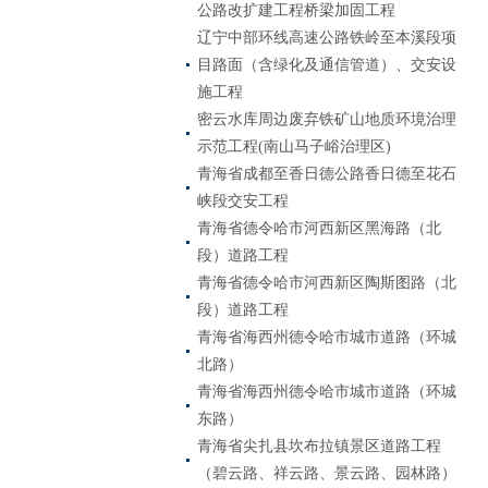
公路改扩建工程桥梁加固工程
辽宁中部环线高速公路铁岭至本溪段项
目路面（含绿化及通信管道）、交安设
施工程
密云水库周边废弃铁矿山地质环境治理
示范工程(南山马子峪治理区)
青海省成都至香日德公路香日德至花石
峡段交安工程
青海省德令哈市河西新区黑海路（北
段）道路工程
青海省德令哈市河西新区陶斯图路（北
段）道路工程
青海省海西州德令哈市城市道路（环城
北路）
青海省海西州德令哈市城市道路（环城
东路）
青海省尖扎县坎布拉镇景区道路工程
（碧云路、祥云路、景云路、园林路）