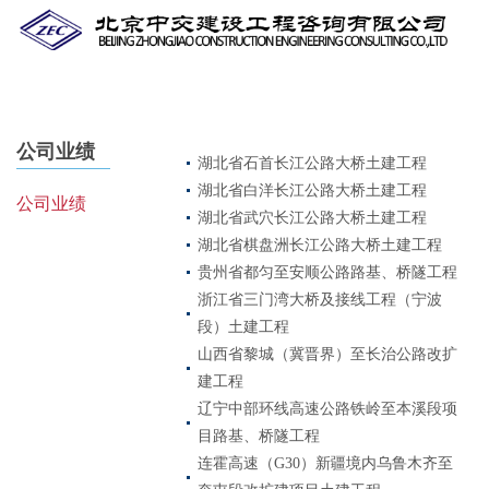
Skip
to
main
content
公司业绩
湖北省石首长江公路大桥土建工程
湖北省白洋长江公路大桥土建工程
公司业绩
湖北省武穴长江公路大桥土建工程
湖北省棋盘洲长江公路大桥土建工程
贵州省都匀至安顺公路路基、桥隧工程
浙江省三门湾大桥及接线工程（宁波
段）土建工程
山西省黎城（冀晋界）至长治公路改扩
建工程
辽宁中部环线高速公路铁岭至本溪段项
目路基、桥隧工程
连霍高速（G30）新疆境内乌鲁木齐至