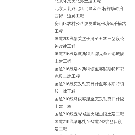
北京怀柔天北路土建工程
北京天北路北延（昌金路-桥梓镇政府
西街）道路工程
房山区农村公路恢复重建张坊镇千榆路
工程
国道209线偏关堡子湾至五寨三岔段公
路改建工程
国道216线喀默斯特库都克至五彩城段
土建工程
国道216线喀木斯特镇至喀默斯特库都
克段土建工程
国道216线克孜勒克日什至喀木斯特镇
段土建工程
国道216线马依喀腊至克孜勒克日什段
土建工程
国道216线五彩城至火烧山段土建工程
国道218线墩麻扎至省道242线岔口段土
建工程