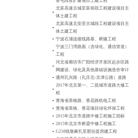
奎屯段改扩建项目土建工程
北富高速古城至富裕段工程建设项目主
体土建工程
北富高速北安至古城段工程建设项目主
体土建工程
宁波石浦连接线路基、桥隧工程
宁波三门湾路面（含绿化、通信管道）
工程
河北省廊坊市广阳经济开发区起步区路
网建设、绿化及其他基础设施造价审计
通州孔兴路（孔庄北-京津公路）道路
2017年北京第一、二批城市道路大修工
程
青海省茶格路、香花路机电工程
青海省茶格、香花项目绿化环保工程
2015年北京市道路中修工程施工招标
2015年北京市桥梁中修工程施工
G218线墩麻扎至那拉提房建工程