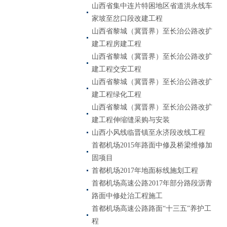
山西省集中连片特困地区省道洪永线车
家坡至岔口段改建工程
山西省黎城（冀晋界）至长治公路改扩
建工程房建工程
山西省黎城（冀晋界）至长治公路改扩
建工程交安工程
山西省黎城（冀晋界）至长治公路改扩
建工程绿化工程
山西省黎城（冀晋界）至长治公路改扩
建工程伸缩缝采购与安装
山西小风线临晋镇至永济段改线工程
首都机场2015年路面中修及桥梁维修加
固项目
首都机场2017年地面标线施划工程
首都机场高速公路2017年部分路段沥青
路面中修处治工程施工
首都机场高速公路路面“十三五”养护工
程