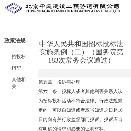
Skip
to
main
content
政策法规
中华人民共和国招标投标法
实施条例（二）（国务院第
招投标
183次常务会议通过）
PPP
其他相
第五章 投诉与处理
关
第六十条 投标人或者其他利害关系人认
为招标投标活动不符合法律、行政法规规
定的，可以自知道或者应当知道之日起10
日内向有关行政监督部门投诉。投诉应当
有明确的请求和必要的证明材料。