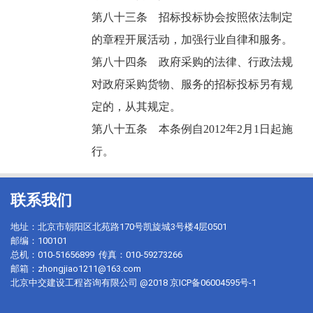
第八十三条 招标投标协会按照依法制定
的章程开展活动，加强行业自律和服务。
第八十四条 政府采购的法律、行政法规
对政府采购货物、服务的招标投标另有规
定的，从其规定。
第八十五条 本条例自2012年2月1日起施
行。
联系我们
地址：北京市朝阳区北苑路170号凯旋城3号楼4层0501
邮编：100101
总机：010-51656899 传真：010-59273266
邮箱：zhongjiao1211@163.com
北京中交建设工程咨询有限公司 @2018
京ICP备06004595号-1