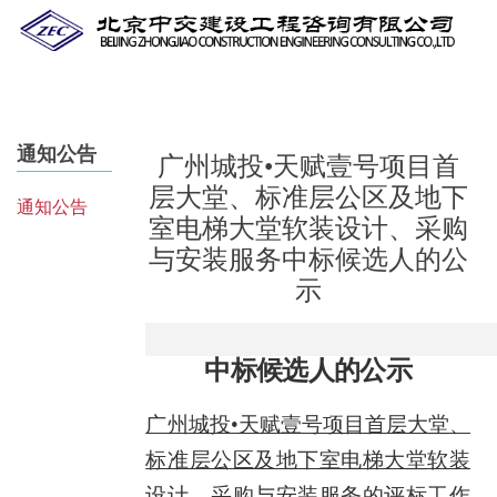
Skip
to
main
content
通知公告
广州城投•天赋壹号项目首
层大堂、标准层公区及地下
通知公告
室电梯大堂软装设计、采购
与安装服务中标候选人的公
示
中标候选人
的
公示
广州城投
•天赋壹号项目首层大堂、
标准层公区及地下室电梯大堂软装
设计、采购与安装服务
的评标工作