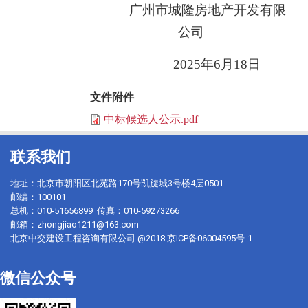
广州市城隆房地产开发有限
公司
20
25
年
6
月
18
日
文件附件
中标候选人公示.pdf
联系我们
地址：北京市朝阳区北苑路170号凯旋城3号楼4层0501
邮编：100101
总机：010-51656899 传真：010-59273266
邮箱：zhongjiao1211@163.com
北京中交建设工程咨询有限公司 @2018
京ICP备06004595号-1
微信公众号