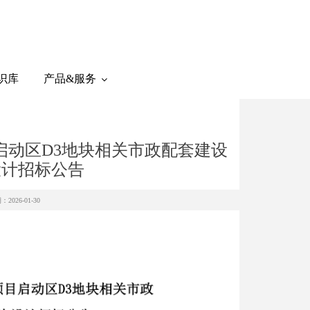
识库
产品&服务
启动区D3地块相关市政配套建设
设计招标公告
2026-01-30