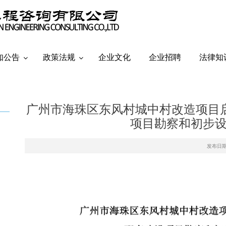
知公告
政策法规
企业文化
企业招聘
法律知
广州市海珠区东风村城中村改造项目
项目勘察和初步
发布日期：