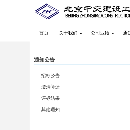
Skip
to
main
content
首页
关于我们
公司业绩
通
通知公告
招标公告
澄清补遗
评标结果
其他通知