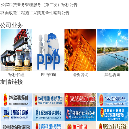
租公寓租赁业务管理服务（第二次）招标公告
6年路面改造工程施工采购竞争性磋商公告
公司业务
招标代理
PPP咨询
造价咨询
其他咨询
友情链接